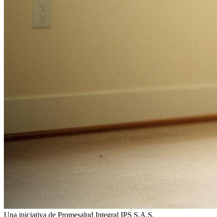
Una iniciativa de Promesalud Integral IPS S.A.S.