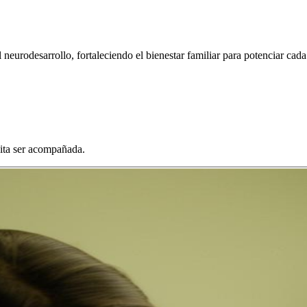
urodesarrollo, fortaleciendo el bienestar familiar para potenciar cada
sita ser acompañada.