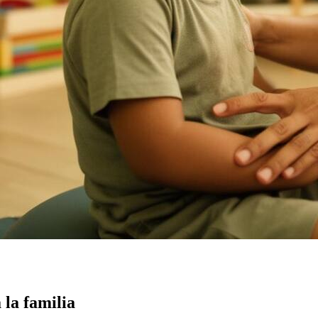
 la familia