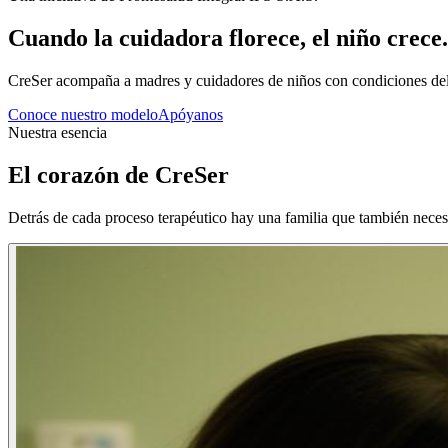
Cuando la cuidadora florece, el niño crece.
CreSer acompaña a madres y cuidadores de niños con condiciones del ne
Conoce nuestro modelo
Apóyanos
Nuestra esencia
El corazón de CreSer
Detrás de cada proceso terapéutico hay una familia que también nece