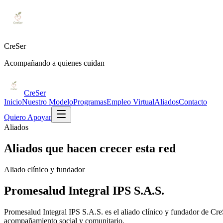
CreSer
Acompañando a quienes cuidan
CreSer
Inicio
Nuestro Modelo
Programas
Empleo Virtual
Aliados
Contacto
Quiero Apoyar
Aliados
Aliados que hacen crecer esta red
Aliado clínico y fundador
Promesalud Integral IPS S.A.S.
Promesalud Integral IPS S.A.S. es el aliado clínico y fundador de Cre
acompañamiento social y comunitario.