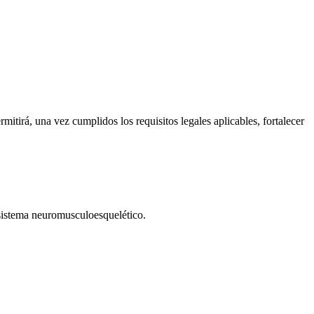
itirá, una vez cumplidos los requisitos legales aplicables, fortalecer
sistema neuromusculoesquelético.