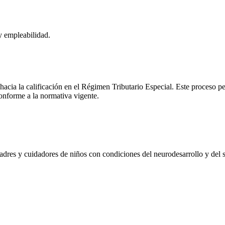
 empleabilidad.
acia la calificación en el Régimen Tributario Especial. Este proceso perm
conforme a la normativa vigente.
res y cuidadores de niños con condiciones del neurodesarrollo y del 